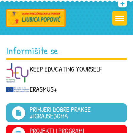
Informišite se
KEEP EDUCATING YOURSELF
ERASMUS+
PRIMJERI DOBRE PRAKSE
#IGRAJSEDOMA
PROJEKTI I PROGRAMI