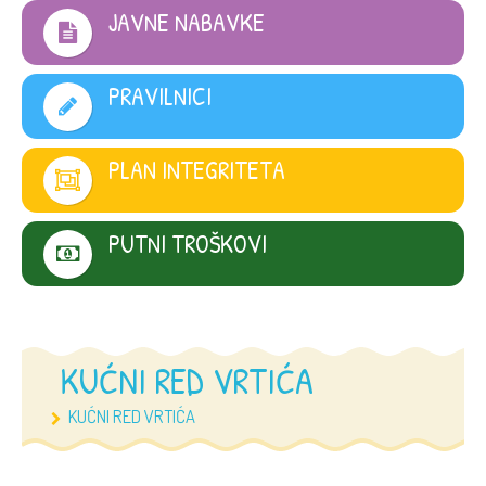
JAVNE NABAVKE
PRAVILNICI
PLAN INTEGRITETA
PUTNI TROŠKOVI
KUĆNI RED VRTIĆA
KUĆNI RED VRTIĆA