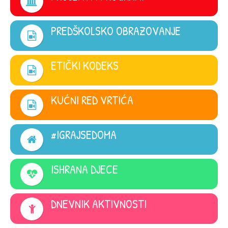
PREDŠKOLSKO OBRAZOVANJE
ETIČKI KODEKS
KUĆNI RED VRTIĆA
#IGRAJSEDOMA
ISHRANA DJECE
DNEVNIK AKTIVNOSTI