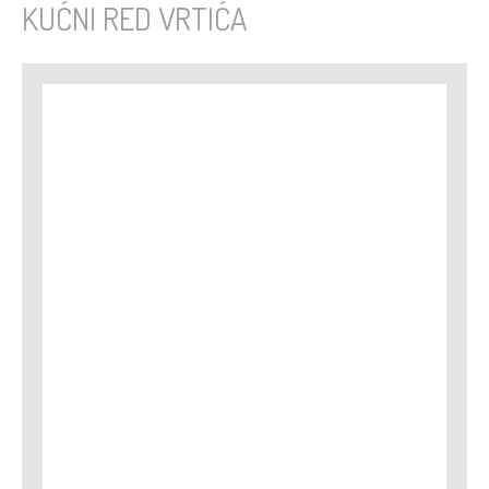
KUĆNI RED VRTIĆA