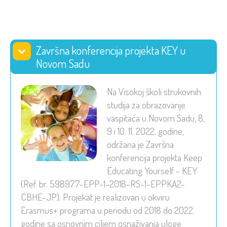
Završna konferencija projekta KEY u
Novom Sadu
Na Visokoj školi strukovnih
studija za obrazovanje
vaspitača u Novom Sadu, 8,
9 i 10. 11. 2022. godine,
održana je Završna
konferencija projekta Keep
Educating Yourself - KEY
(Ref. br. 598977-EPP-1-2018-RS-1-EPPKA2-
CBHE-JP). Projekat je realizovan u okviru
Erasmus+ programa u periodu od 2018 do 2022.
godine sa osnovnim ciljem osnaživanja uloge