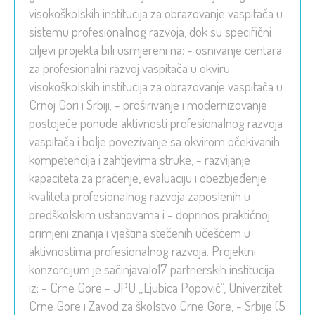
visokoškolskih institucija za obrazovanje vaspitača u
sistemu profesionalnog razvoja, dok su specifični
ciljevi projekta bili usmjereni na: - osnivanje centara
za profesionalni razvoj vaspitača u okviru
visokoškolskih institucija za obrazovanje vaspitača u
Crnoj Gori i Srbiji; - proširivanje i modernizovanje
postojeće ponude aktivnosti profesionalnog razvoja
vaspitača i bolje povezivanje sa okvirom očekivanih
kompetencija i zahtjevima struke, - razvijanje
kapaciteta za praćenje, evaluaciju i obezbjeđenje
kvaliteta profesionalnog razvoja zaposlenih u
predškolskim ustanovama i - doprinos praktičnoj
primjeni znanja i vještina stečenih učešćem u
aktivnostima profesionalnog razvoja. Projektni
konzorcijum je sačinjavalo17 partnerskih institucija
iz: - Crne Gore - JPU „Ljubica Popović“, Univerzitet
Crne Gore i Zavod za školstvo Crne Gore, - Srbije (5