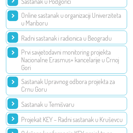
Sastanak u Podgorici
Online sastanak u organizaciji Univerziteta
u Mariboru
Radni sastanak i radionica u Beogradu
Prvi savjetodavni monitoring projekta
Nacionalne Erasmus+ kancelarije u Crnoj
Gori
Sastanak Upravnog odbora projekta za
Crnu Goru
Sastanak u Temišvaru
Projekat KEY – Radni sastanak u Kruševcu