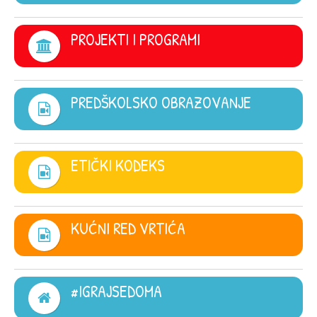
PROJEKTI I PROGRAMI
PREDŠKOLSKO OBRAZOVANJE
ETIČKI KODEKS
KUĆNI RED VRTIĆA
#IGRAJSEDOMA