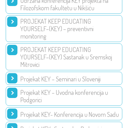
Održana konferencija KEY projekta na
Filozofskom fakultetu u Nikšiću
PROJEKAT KEEP EDUCATING
YOURSELF–(KEY) – preventivni
monitoring
PROJEKAT KEEP EDUCATING
YOURSELF–(KEY) Sastanak u Sremskoj
Mitrovici
Projekat KEY – Seminari u Sloveniji
Projekat KEY – Uvodna konferencija u
Podgorici
Projekat KEY- Konferencija u Novom Sadu