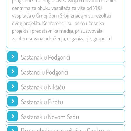
programi stručnog usavršavanja u novoformiranim
centrima za obuku vaspitača za više od 700
vaspitača u Crnoj Gori i Srbiji značajni su rezultati
ovog projekta. Konferenciji su, osim učesnika
projekta i predstavnika medija, prisustvovala i
zainteresovana udruženja, organizacije, grupe itd.
Sastanak u Podgorici
Sastanci u Podgorici
Sastanak u Nikšiću
Sastanak u Pirotu
Sastanak u Novom Sadu
Druga obuka za vaspitače u Centru za