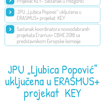
Projekat KEY- Sastanak u Podgorici
JPU „Ljubica Popović“ uključena u
ERASMUS+ projekat KEY
Sastanak koordinatora novoodabranih
projekata Eramus+ CBHE 2018 sa
predstavnikom Evropske komisije
JPU „Ljubica Popović“
uključena u ERASMUS+
projekat KEY