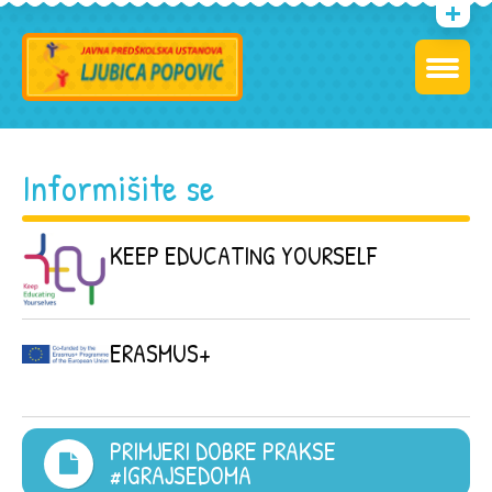
Informišite se
KEEP EDUCATING YOURSELF
ERASMUS+
PRIMJERI DOBRE PRAKSE
#IGRAJSEDOMA